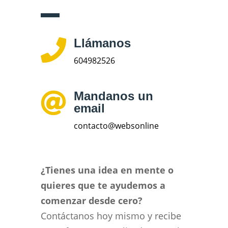
Llámanos

604982526
Mandanos un

email
contacto@websonline
¿Tienes una idea en mente o
quieres que te ayudemos a
comenzar desde cero?
Contáctanos hoy mismo y recibe