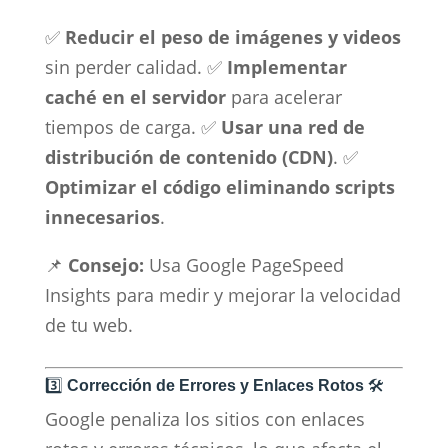
✅
Reducir el peso de imágenes y videos
sin perder calidad. ✅
Implementar
caché en el servidor
para acelerar
tiempos de carga. ✅
Usar una red de
distribución de contenido (CDN)
. ✅
Optimizar el código eliminando scripts
innecesarios
.
📌
Consejo:
Usa Google PageSpeed
Insights para medir y mejorar la velocidad
de tu web.
3️⃣
Corrección de Errores y Enlaces Rotos
🛠️
Google penaliza los sitios con enlaces