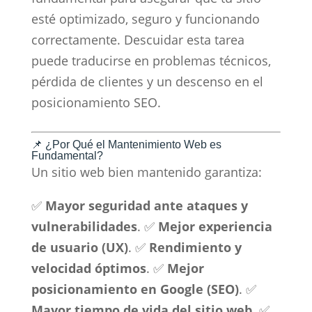
esté optimizado, seguro y funcionando
correctamente. Descuidar esta tarea
puede traducirse en problemas técnicos,
pérdida de clientes y un descenso en el
posicionamiento SEO.
📌 ¿Por Qué el Mantenimiento Web es
Fundamental?
Un sitio web bien mantenido garantiza:
✅
Mayor seguridad ante ataques y
vulnerabilidades
. ✅
Mejor experiencia
de usuario (UX)
. ✅
Rendimiento y
velocidad óptimos
. ✅
Mejor
posicionamiento en Google (SEO)
. ✅
Mayor tiempo de vida del sitio web
. ✅