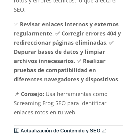
rotos y errores técnicos, lo que afecta el
SEO.
✅
Revisar enlaces internos y externos
regularmente
. ✅
Corregir errores 404 y
redireccionar páginas eliminadas
. ✅
Depurar bases de datos y limpiar
archivos innecesarios
. ✅
Realizar
pruebas de compatibilidad en
diferentes navegadores y dispositivos
.
📌
Consejo:
Usa herramientas como
Screaming Frog SEO para identificar
enlaces rotos en tu web.
4️⃣
Actualización de Contenido y SEO
📈