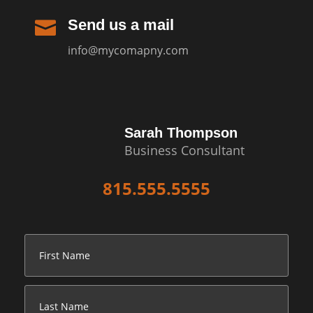
Send us a mail

info@mycomapny.com
Sarah Thompson
Business Consultant
815.555.5555