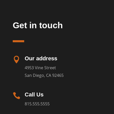
Get in touch
Our address

4953 Vine Street
San Diego, CA 92465
Call Us

815.555.5555