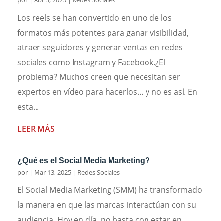
por
|
Abr 3, 2025
|
Redes Sociales
Los reels se han convertido en uno de los
formatos más potentes para ganar visibilidad,
atraer seguidores y generar ventas en redes
sociales como Instagram y Facebook.¿El
problema? Muchos creen que necesitan ser
expertos en vídeo para hacerlos… y no es así. En
esta...
LEER MÁS
¿Qué es el Social Media Marketing?
por
|
Mar 13, 2025
|
Redes Sociales
El Social Media Marketing (SMM) ha transformado
la manera en que las marcas interactúan con su
audiencia. Hoy en día, no basta con estar en