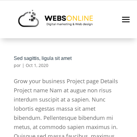
Sed sagittis, ligula sit amet
por
|
Oct 1, 2020
Grow your business Project page Details
Project name Nam at augue non risus
interdum suscipit at a sapien. Nunc
lobortis egestas massa sit amet
bibendum. Pellentesque bibendum mi
metus, at commodo sapien maximus in.
Quisque sed massa faucibus, maximus